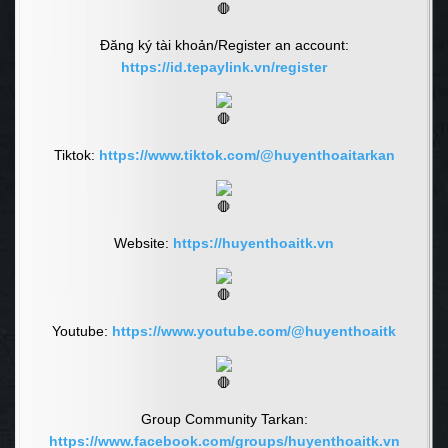
Đăng ký tài khoản/Register an account:
https://id.tepaylink.vn/register
Tiktok:
https://www.tiktok.com/@huyenthoaitarkan
Website:
https://huyenthoaitk.vn
Youtube:
https://www.youtube.com/@huyenthoaitk
Group Community Tarkan:
https://www.facebook.com/groups/huyenthoaitk.vn