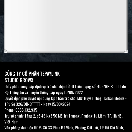
n
CÔNG TY CỔ PHẦN TEPAYLINK
STUDIO GROWX
Giấy phép cung cấp dịch vụ trò chơi điện tử G1 trên mạng số: 405/GP-BTTTT do
Bộ Thông tin và Truyền thông cấp ngày 10/08/2022.
Quyết định phê duyệt nội dung kịch bản trò chơi MU: Huyền Thoại Tarkan Mobile -
TPL Số 326/QĐ-BTTTT - Ngày 15/03/2024.
Phone: 0985.132.935
Trụ sở chính: Tầng 2, số 46 Ngõ 50 Mễ Trì Thượng, Phường Từ Liêm, TP. Hà Nội,
Việt Nam
Văn phòng đại diện HCM: Số 33 Phan Bá Vành, Phường Cát Lái, TP. Hồ Chí Minh,