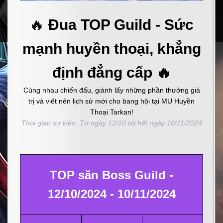
🔥
Đua TOP Guild - Sức
mạnh huyền thoại, khẳng
định đẳng cấp 🔥
Cùng nhau chiến đấu, giành lấy những phần thưởng giá
trị và viết nên lịch sử mới cho bang hội tại MU Huyền
Thoại Tarkan!
Thời gian sự kiện: Từ ngày 12/10 tới hết ngày 10/11/2024
TOP săn Boss Guild -
12/10/2024 - 10/11/2024