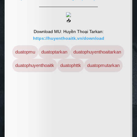
________________________
Download MU: Huyền Thoại Tarkan:
https://huyenthoaitk.vn/download
duatopmu
duatoptarkan
duatophuyenthoaitarkan
duatophuyenthoaitk
duatophttk
duatopmutarkan