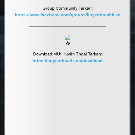
Group Community Tarkan:
https://www.facebook.com/groups/huyenthoaitk.vn
________________________________
Download MU: Huyền Thoại Tarkan:
https://huyenthoaitk.vn/download