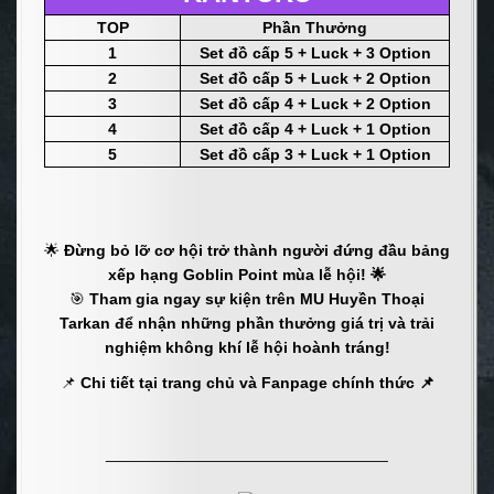
TOP
Phần Thưởng
1
Set đồ cấp 5 + Luck + 3 Option
2
Set đồ cấp 5 + Luck + 2 Option
3
Set đồ cấp 4 + Luck + 2 Option
4
Set đồ cấp 4 + Luck + 1 Option
5
Set đồ cấp 3 + Luck + 1 Option
🌟
Đừng bỏ lỡ cơ hội trở thành người đứng đầu bảng
xếp hạng Goblin Point mùa lễ hội! 🌟
🎯
Tham gia ngay sự kiện trên MU Huyền Thoại
Tarkan để nhận những phần thưởng giá trị và trải
nghiệm không khí lễ hội hoành tráng!
📌
Chi tiết tại trang chủ và Fanpage chính thức 📌
________________________________