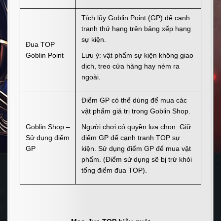
Tích lũy Goblin Point (GP) để cạnh
tranh thứ hạng trên bảng xếp hạng
sự kiện.
Đua TOP
Goblin Point
Lưu ý: vật phẩm sự kiện không giao
dịch, treo cửa hàng hay ném ra
ngoài.
Điểm GP có thể dùng để mua các
vật phẩm giá trị trong Goblin Shop.
Goblin Shop –
Người chơi có quyền lựa chọn: Giữ
Sử dụng điểm
điểm GP để cạnh tranh TOP sự
GP
kiện. Sử dụng điểm GP để mua vật
phẩm. (Điểm sử dụng sẽ bị trừ khỏi
tổng điểm đua TOP).