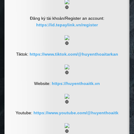
Đăng ký tài khoản/Register an account:
https://id.tepaylink.vn/register
Tiktok:
https://www.tiktok.com/@huyenthoaitarkan
Website:
https://huyenthoaitk.vn
Youtube:
https://www.youtube.com/@huyenthoaitk