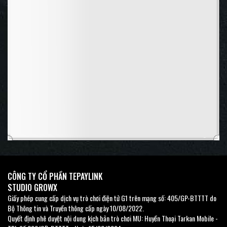
n
CÔNG TY CỔ PHẦN TEPAYLINK
STUDIO GROWX
Giấy phép cung cấp dịch vụ trò chơi điện tử G1 trên mạng số: 405/GP-BTTTT do
Bộ Thông tin và Truyền thông cấp ngày 10/08/2022.
Quyết định phê duyệt nội dung kịch bản trò chơi MU: Huyền Thoại Tarkan Mobile -