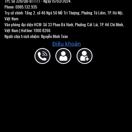
TPL Số 326/QĐ-BTTTT - Ngày 15/03/2024.
Phone: 0985.132.935
Trụ sở chính: Tầng 2, số 46 Ngõ 50 Mễ Trì Thượng, Phường Từ Liêm, TP. Hà Nội,
Việt Nam
Văn phòng đại diện HCM: Số 33 Phan Bá Vành, Phường Cát Lái, TP. Hồ Chí Minh,
Việt Nam | Hotline: 1900 8266
Người chịu trách nhiệm: Nguyễn Minh Toàn
Điều khoản