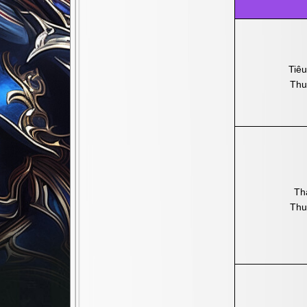
Tiêu
Thu
Tha
Thu