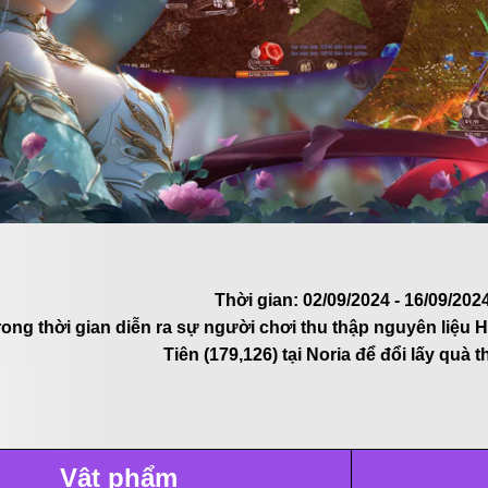
ự kiện
Fanpage
Cộng đồng
Thời gian: 02/09/2024 - 16/09/202
ong thời gian diễn ra sự người chơi thu thập nguyên liệu 
Tiên (179,126) tại Noria để đổi lấy quà 
Vật phẩm