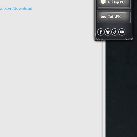
oaitk.vn/download