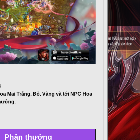
4
Hoa Mai Trắng, Đỏ, Vàng và tới NPC Hoa
thưởng.
Phần thưởng