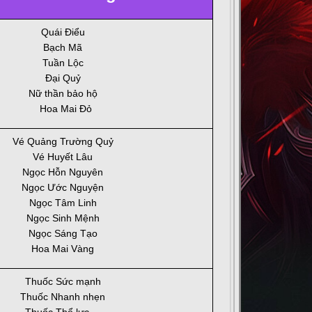
Quái Điểu
Bạch Mã
Tuần Lộc
Đại Quỷ
Nữ thần bảo hộ
Hoa Mai Đỏ
Vé Quảng Trường Quỷ
Vé Huyết Lâu
Ngọc Hỗn Nguyên
Ngọc Ước Nguyện
Ngọc Tâm Linh
Ngọc Sinh Mệnh
Ngọc Sáng Tạo
Hoa Mai Vàng
Thuốc Sức mạnh
Thuốc Nhanh nhẹn