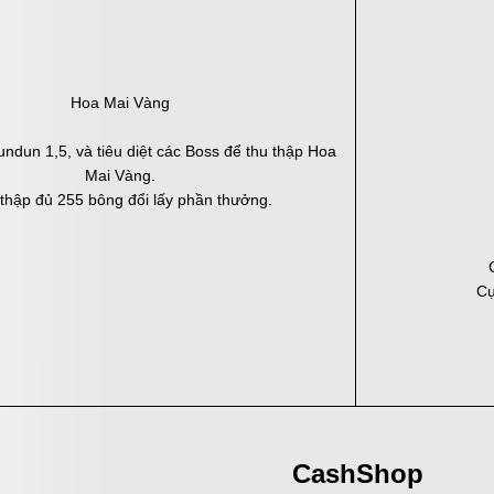
Hoa Mai Vàng
dun 1,5, và tiêu diệt các Boss để thu thập Hoa
Mai Vàng.
thập đủ 255 bông đổi lấy phần thưởng.
Cụ
CashShop