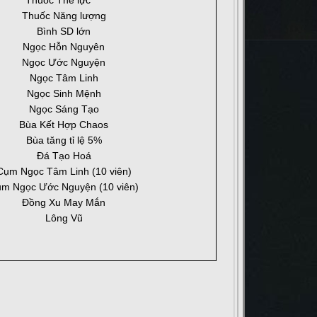
Thuốc Thể lực
Thuốc Năng lượng
Bình SD lớn
Ngọc Hỗn Nguyên
Ngọc Ước Nguyện
Ngọc Tâm Linh
Ngọc Sinh Mệnh
Ngọc Sáng Tạo
Bùa Kết Hợp Chaos
Bùa tăng tỉ lệ 5%
Đá Tạo Hoá
Cụm Ngọc Tâm Linh (10 viên)
m Ngọc Ước Nguyện (10 viên)
Đồng Xu May Mắn
Lông Vũ