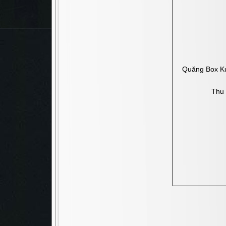
Quăng Box Kun
Thu 