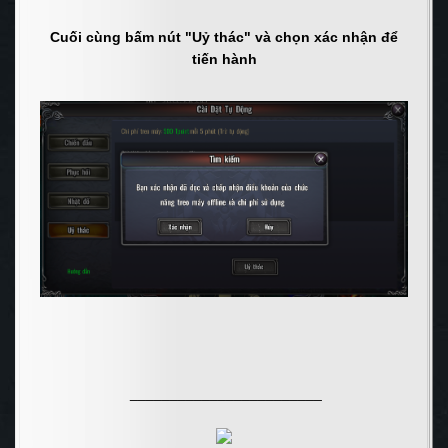
Cuối cùng bấm nút "Uỷ thác" và chọn xác nhận để
tiến hành
________________________