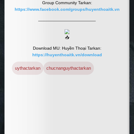
Group Community Tarkan:
https://www.facebook.com/groups/huyenthoaitk.vn
________________________
Download MU: Huyền Thoại Tarkan:
https://huyenthoaitk.vn/download
uythactarkan
chucnanguythactarkan