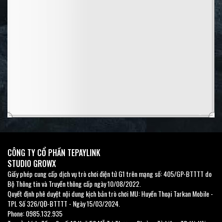
n
CÔNG TY CỔ PHẦN TEPAYLINK
STUDIO GROWX
Giấy phép cung cấp dịch vụ trò chơi điện tử G1 trên mạng số: 405/GP-BTTTT do
Bộ Thông tin và Truyền thông cấp ngày 10/08/2022.
Quyết định phê duyệt nội dung kịch bản trò chơi MU: Huyền Thoại Tarkan Mobile -
TPL Số 326/QĐ-BTTTT - Ngày 15/03/2024.
Phone: 0985.132.935