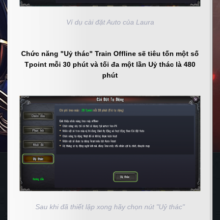
Ví dụ cài đặt Auto của Laura
Chức năng "Uỷ thác" Train Offline sẽ tiêu tốn một số
Tpoint mỗi 30 phút và tối đa một lần Uỷ thác là 480
phút
Sau khi đã thiết lập xong hãy chọn nút "Uỷ thác"