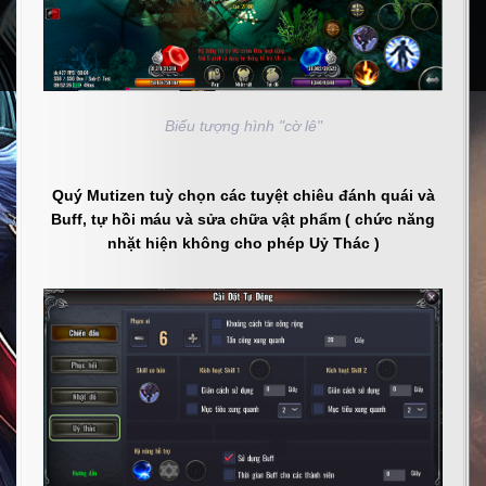
Biểu tượng hình "cờ lê"
Quý Mutizen tuỳ chọn các tuyệt chiêu đánh quái và
Buff, tự hồi máu và sửa chữa vật phẩm ( chức năng
nhặt hiện không cho phép Uỷ Thác )