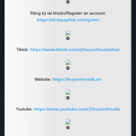
Đăng ký tài khoản/Register an account:
https://id.tepaylink.vn/register
Tiktok:
https://www.tiktok.com/@huyenthoaitarkan
Website:
https://huyenthoaitk.vn
Youtube:
https://www.youtube.com/@huyenthoaitk