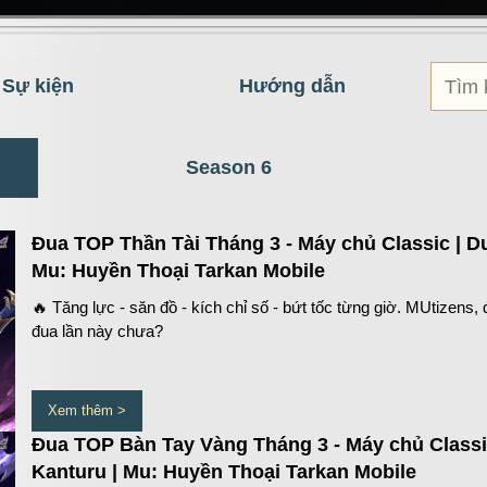
ự kiện
Fanpage
Cộng đồng
Sự kiện
Hướng dẫn
Season 6
Đua TOP Thần Tài Tháng 3 - Máy chủ Classic | D
Mu: Huyền Thoại Tarkan Mobile
🔥 Tăng lực - săn đồ - kích chỉ số - bứt tốc từng giờ. MUtizens, 
đua lần này chưa?
Xem thêm >
Đua TOP Bàn Tay Vàng Tháng 3 - Máy chủ Classi
Kanturu | Mu: Huyền Thoại Tarkan Mobile