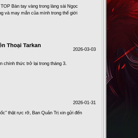
 TOP Bàn tay vàng trong làng sài Ngọc
ăng và may mắn của mình trong thế giới
ền Thoại Tarkan
2026-03-03
hính thức trở lại trong tháng 3.
2026-01-31
c" thật rực rỡ, Ban Quản Trị xin gửi đến