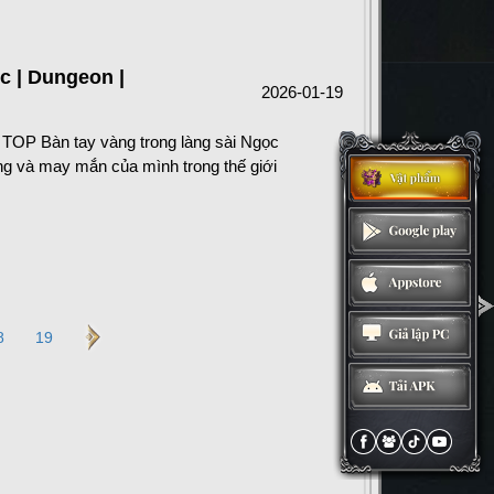
c | Dungeon |
2026-01-19
 TOP Bàn tay vàng trong làng sài Ngọc
ăng và may mắn của mình trong thế giới
›
8
19