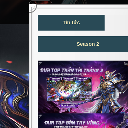
a
Trang chủ
Tin tức & S
Tin tức
Season 2