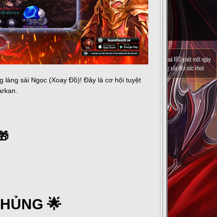
làng sài Ngọc (Xoay Đồ)! Đây là cơ hội tuyệt
arkan.
🎁
HỦNG 🌟