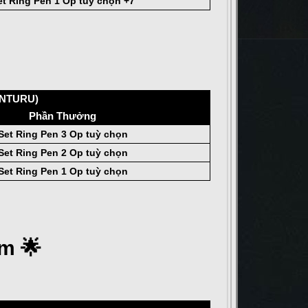
et Ring Pen 1 Op tuỳ chọn +7
KANTURU)
Phần Thưởng
Set Ring Pen 3 Op tuỳ chọn
Set Ring Pen 2 Op tuỳ chọn
Set Ring Pen 1 Op tuỳ chọn
m 🌟