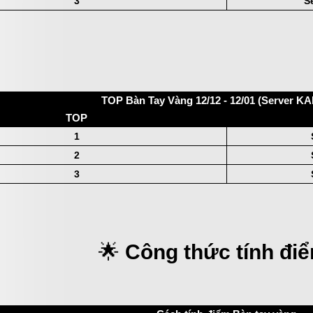
3
S
TOP Bàn Tay Vàng 12/12 - 12/01 (Server 
TOP
1
2
3
🌟
Công thức tính điể