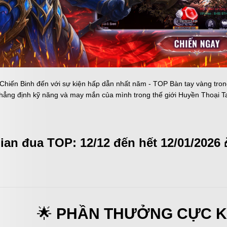
ự kiện
Fanpage
Cộng đồng
hiến Binh đến với sự kiện hấp dẫn nhất năm - TOP Bàn tay vàng trong 
khẳng định kỹ năng và may mắn của mình trong thế giới Huyền Thoại T
ian đua TOP: 12/12 đến hết 12/01/2026 
🌟
PHẦN THƯỞNG CỰC K